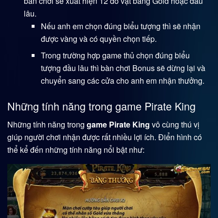
bàn chơi sẽ xuất hiện 12 đồ vật bằng Gold hoặc đầu
lâu.
Nếu anh em chọn đúng biểu tượng thì sẽ nhận
được vàng và có quyền chọn tiếp.
Trong trường hợp game thủ chọn đúng biểu
tượng đầu lâu thì bàn chơi Bonus sẽ dừng lại và
chuyển sang các cửa cho anh em nhận thưởng.
Những tính năng trong game Pirate King
Những tính năng trong
game Pirate King
vô cùng thú vị
giúp người chơi nhận được rất nhiều lợi ích. Điển hình có
thể kể đến những tính năng nổi bật như: