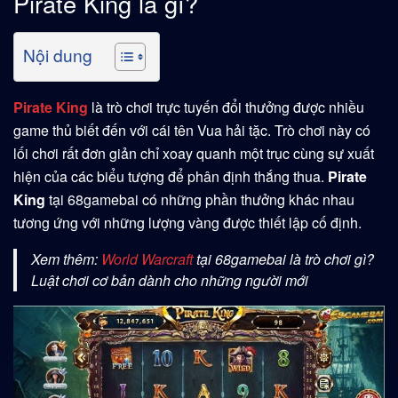
Pirate King là gì?
Nội dung
Pirate King
là trò chơi trực tuyến đổi thưởng được nhiều
game thủ biết đến với cái tên Vua hải tặc. Trò chơi này có
lối chơi rất đơn giản chỉ xoay quanh một trục cùng sự xuất
hiện của các biểu tượng để phân định thắng thua.
Pirate
King
tại 68gamebai có những phần thưởng khác nhau
tương ứng với những lượng vàng được thiết lập cố định.
Xem thêm:
World Warcraft
tại 68gamebai là trò chơi gì?
Luật chơi cơ bản dành cho những người mới