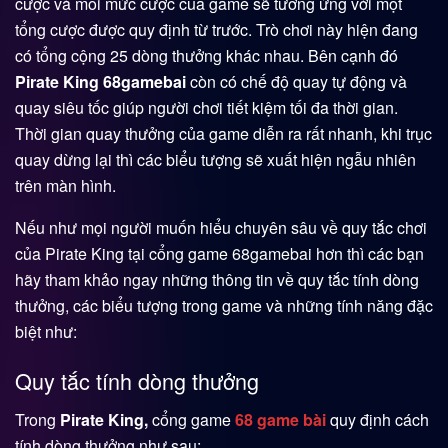
cược và mỗi mức cược của game sẽ tương ứng với một
tổng cược được quy định từ trước. Trò chơi này hiện đang
có tổng cộng 25 dòng thưởng khác nhau. Bên cạnh đó
Pirate King 68gamebai
còn có chế độ quay tự động và
quay siêu tốc giúp người chơi tiết kiệm tối đa thời gian.
Thời gian quay thưởng của game diễn ra rất nhanh, khi trục
quay dừng lại thì các biểu tượng sẽ xuất hiện ngẫu nhiên
trên màn hình.
Nếu như mọi người muốn hiểu chuyên sâu về quy tắc chơi
của Pirate King tại cổng game 68gamebai hơn thì các bạn
hãy tham khảo ngay những thông tin về quy tắc tính dòng
thưởng, các biểu tượng trong game và những tính năng đặc
biệt như:
Quy tắc tính dòng thưởng
Trong
Pirate King,
cổng game
68 game bài
quy định cách
tính dòng thưởng như sau: