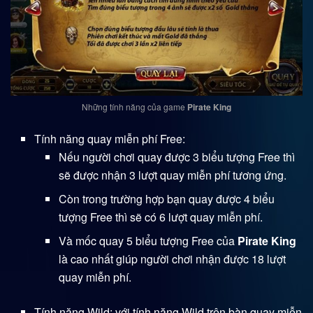
Những tính năng của game
Pirate King
Tính năng quay miễn phí Free:
Nếu người chơi quay được 3 biểu tượng Free thì
sẽ được nhận 3 lượt quay miễn phí tương ứng.
Còn trong trường hợp bạn quay được 4 biểu
tượng Free thì sẽ có 6 lượt quay miễn phí.
Và mốc quay 5 biểu tượng Free của
Pirate King
là cao nhất giúp người chơi nhận được 18 lượt
quay miễn phí.
Tính năng Wild: với tính năng Wild trên bàn quay miễn