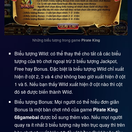
Những biểu tượng trong game
Pirate King
Biểu tượng Wild: có thể thay thế cho tất cả các biểu
tượng của trò chơi ngoại trừ 3 biểu tượng Jackpot,
Free hay Bonus. Đặc biệt là biểu tượng Wild chỉ xuất
hiện ở cột 2, 3 và 4 chứ không bao giờ xuất hiện ở cột
1 và 5. Nếu bạn thấy Wild xuất hiện ở cột nào thì cột
đó sẽ được biến thành Wild.
Biểu tượng Bonus: Mọi người có thể hiểu đơn giản
Bonus là một bàn chơi nhỏ của game
Pirate King
68gamebai
được bổ sung thêm vào. Nếu mọi người
quay ra ít nhất 3 biểu tượng này trên trục quay thì trên