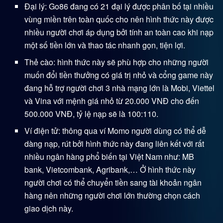
Đại lý: Go86 đang có 21 đại lý được phân bố tại nhiều
vùng miền trên toàn quốc cho nên hình thức này được
nhiều người chơi áp dụng bởi tính an toàn cao khi nạp
một số tiền lớn và thao tác nhanh gọn, tiện lợi.
Thẻ cào: hình thức này sẽ phù hợp cho những người
muốn đổi tiền thưởng có giá trị nhỏ và cổng game này
đang hỗ trợ người chơi 3 nhà mạng lớn là Mobi, Viettel
và Vina với mệnh giá nhỏ từ 20.000 VNĐ cho đến
500.000 VNĐ, tỷ lệ nạp sẽ là 100:110.
Ví điện tử: thông qua ví Momo người dùng có thể dễ
dàng nạp, rút bởi hình thức này đang liên kết với rất
nhiều ngân hàng phổ biến tại Việt Nam như: MB
bank, Vietcombank, Agribank,… Ở hình thức này
người chơi có thể chuyển tiền sang tài khoản ngân
hàng nên những người chơi lớn thường chọn cách
giao dịch này.