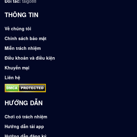
Đối tác:
taigo88
THÔNG TIN
Về chúng tôi
Chính sách bảo mật
Miễn trách nhiệm
Điều khoản và điều kiện
Khuyến mại
Liên hệ
HƯỚNG DẪN
Chơi có trách nhiệm
Hướng dẫn tải app
Hướng dẫn đăng ký