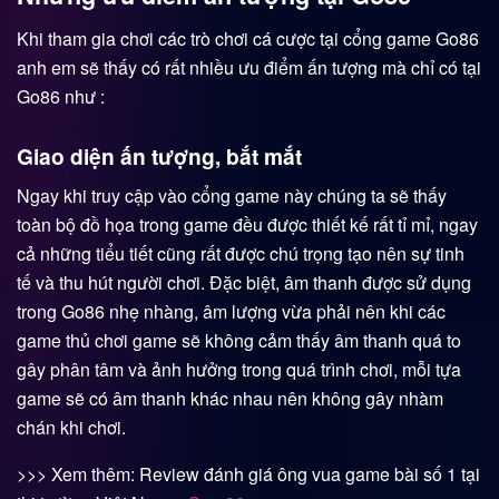
Khi tham gia chơi các trò chơi cá cược tại cổng game Go86
anh em sẽ thấy có rất nhiều ưu điểm ấn tượng mà chỉ có tại
Go86 như :
Giao diện ấn tượng, bắt mắt
Ngay khi truy cập vào cổng game này chúng ta sẽ thấy
toàn bộ đồ họa trong game đều được thiết kế rất tỉ mỉ, ngay
cả những tiểu tiết cũng rất được chú trọng tạo nên sự tinh
tế và thu hút người chơi. Đặc biệt, âm thanh được sử dụng
trong Go86 nhẹ nhàng, âm lượng vừa phải nên khi các
game thủ chơi game sẽ không cảm thấy âm thanh quá to
gây phân tâm và ảnh hưởng trong quá trình chơi, mỗi tựa
game sẽ có âm thanh khác nhau nên không gây nhàm
chán khi chơi.
>>> Xem thêm:
Review đánh giá ông vua game bài số 1 tại