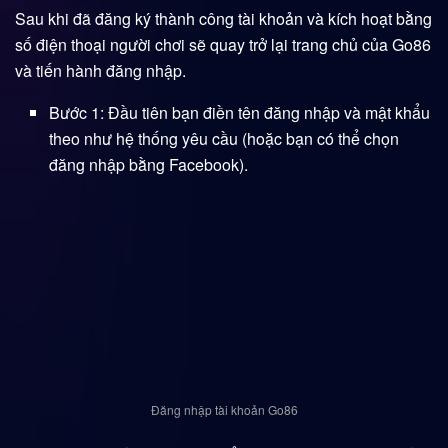
Sau khi đã đăng ký thành công tài khoản và kích hoạt bằng
số điện thoại người chơi sẽ quay trở lại trang chủ của Go86
và tiến hành đăng nhập.
Bước 1: Đầu tiên bạn điền tên đăng nhập và mật khẩu
theo như hệ thống yêu cầu (hoặc bạn có thể chọn
đăng nhập bằng Facebook).
Đăng nhập tài khoản Go86