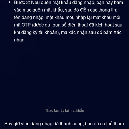
Bước 2: Nếu quên mật khẩu đăng nhập, bạn hãy bấm
vào mục quên mật khẩu, sau đó điền các thông tin:
tên đăng nhập, mật khẩu mới, nhập lại mật khẩu mới,
mã OTP (được gửi qua số điện thoại đã kích hoạt sau
khi đăng ký tài khoản), mã xác nhận sau đó bấm Xác
nhận.
Thao tác lấy lại mật khẩu
Bây giờ việc đăng nhập đã thành công, bạn đã có thể tham