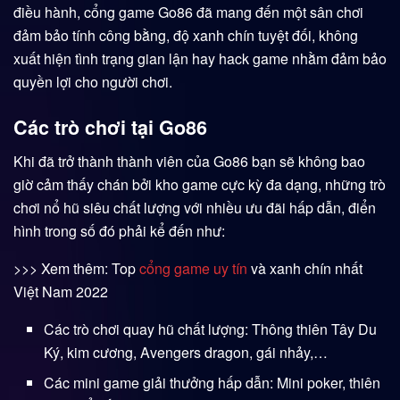
điều hành, cổng game Go86 đã mang đến một sân chơi
đảm bảo tính công bằng, độ xanh chín tuyệt đối, không
xuất hiện tình trạng gian lận hay hack game nhằm đảm bảo
quyền lợi cho người chơi.
Các trò chơi tại Go86
Khi đã trở thành thành viên của Go86 bạn sẽ không bao
giờ cảm thấy chán bởi kho game cực kỳ đa dạng, những trò
chơi nổ hũ siêu chất lượng với nhiều ưu đãi hấp dẫn, điển
hình trong số đó phải kể đến như:
>>> Xem thêm:
Top
cổng game uy tín
và xanh chín nhất
Việt Nam 2022
Các trò chơi quay hũ chất lượng: Thông thiên Tây Du
Ký, kim cương, Avengers dragon, gái nhảy,…
Các mini game giải thưởng hấp dẫn: Mini poker, thiên