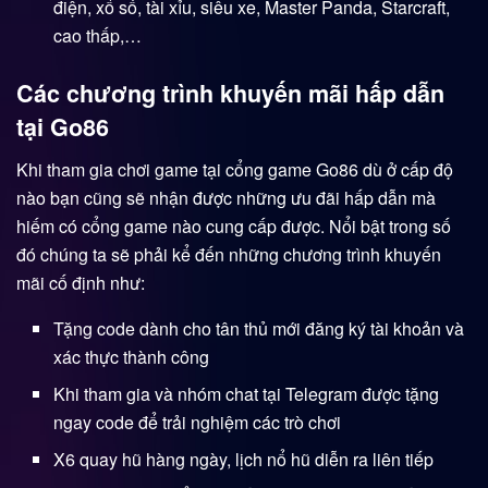
điện, xổ số, tài xỉu, siêu xe, Master Panda, Starcraft,
cao thấp,…
Các chương trình khuyến mãi hấp dẫn
tại Go86
Khi tham gia chơi game tại cổng game Go86 dù ở cấp độ
nào bạn cũng sẽ nhận được những ưu đãi hấp dẫn mà
hiếm có cổng game nào cung cấp được. Nổi bật trong số
đó chúng ta sẽ phải kể đến những chương trình khuyến
mãi cố định như:
Tặng code dành cho tân thủ mới đăng ký tài khoản và
xác thực thành công
Khi tham gia và nhóm chat tại Telegram được tặng
ngay code để trải nghiệm các trò chơi
X6 quay hũ hàng ngày, lịch nổ hũ diễn ra liên tiếp