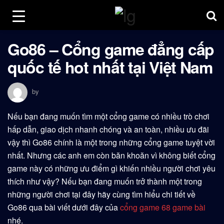
Go86 – Cổng game đẳng cấp
quốc tế hot nhất tại Việt Nam
by
Nếu bạn đang muốn tìm một cổng game có nhiều trò chơi
hấp dẫn, giao dịch nhanh chóng và an toàn, nhiều ưu đãi
vậy thì Go86 chính là một trong những cổng game tuyệt vời
nhất. Nhưng các anh em còn băn khoăn vì không biết cổng
game này có những ưu điểm gì khiến nhiều người chơi yêu
thích như vậy? Nếu bạn đang muốn trở thành một trong
những người chơi tại đây hãy cùng tìm hiểu chi tiết về
Go86 qua bài viết dưới đây của
cổng game 68 game bài
nhé.