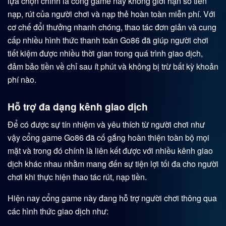
lựa chọn chính là cổng game này không giới hạn số tiền
nạp, rút của người chơi và nạp thẻ hoàn toàn miễn phí. Với
cơ chế đổi thưởng nhanh chóng, thao tác đơn giản và cung
cấp nhiều hình thức thanh toán Go86 đã giúp người chơi
tiết kiệm được nhiều thời gian trong quá trình giao dịch,
đảm bảo tiền về chỉ sau ít phút và không bị trừ bất kỳ khoản
phí nào.
Hỗ trợ đa dạng kênh giao dịch
Để có được sự tín nhiệm và yêu thích từ người chơi như
vậy cổng game Go86 đã cố gắng hoàn thiện toàn bộ mọi
mặt và trong đó chính là liên kết được với nhiều kênh giao
dịch khác nhau nhằm mang đến sự tiện lợi tối đa cho người
chơi khi thực hiện thao tác rút, nạp tiền.
Hiện nay cổng game này đang hỗ trợ người chơi thông qua
các hình thức giao dịch như: