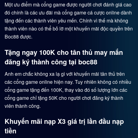
Một ưu điểm mà cổng game được người chơi đánh giá cao
đó chính là các ưu đãi mà cổng game cá cược online dành
tặng đến các thành viên yêu mến. Chính vì thế mà không
thành viên nào có thể bỏ lỡ một khuyến mãi độc quyền trên
Boc88 được.
Tặng ngay 100K cho tân thủ may mắn
đăng ký thành công tại boc88
Anh em chắc không xa lạ gì với khuyến mãi tân thủ trên
các cổng game online hiện nay. Tuy nhiên không có nhiều
cổng game tặng đến 100K, thay vào đó số lượng lớn các
cổng game chỉ tặng 50K cho người chơi đăng ký thành
viên thành công.
Khuyến mãi nạp X3 giá trị lần đầu nạp
tiền