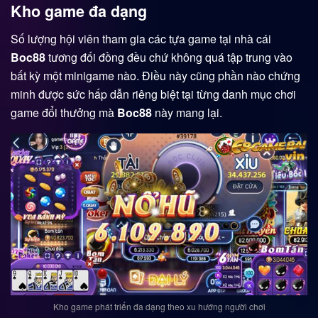
Kho game đa dạng
Số lượng hội viên tham gia các tựa game tại nhà cái
Boc88
tương đối đồng đều chứ không quá tập trung vào
bất kỳ một minigame nào. Điều này cũng phần nào chứng
minh được sức hấp dẫn riêng biệt tại từng danh mục chơi
game đổi thưởng mà
Boc88
này mang lại.
Kho game phát triển đa dạng theo xu hướng người chơi