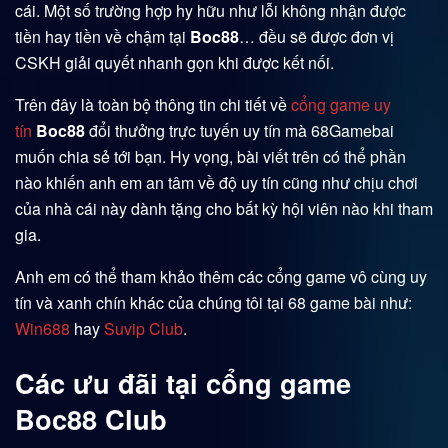
cái. Một số trường hợp hy hữu như lỗi không nhận được
tiền hay tiền về chậm tại
Boc88
… đều sẽ được đơn vị
CSKH giải quyết nhanh gọn khi được kết nối.
Trên đây là toàn bộ thông tin chi tiết về
cổng game uy
tín
Boc88
đổi thưởng trực tuyến uy tín mà 68Gamebai
muốn chia sẻ tới bạn. Hy vọng, bài viết trên có thể phần
nào khiến anh em an tâm về độ uy tín cũng như chịu chơi
của nhà cái này dành tặng cho bất kỳ hội viên nào khi tham
gia.
Anh em có thể tham khảo thêm các cổng game vô cùng uy
tín và xanh chín khác của chúng tôi tại 68 game bài như:
Win688
hay
Suvip Club
.
Các ưu đãi tại cổng game
Boc88 Club