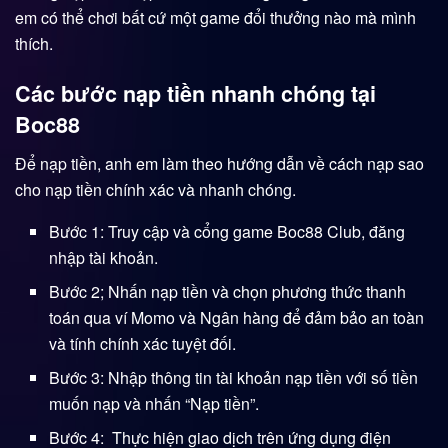
em có thể chơi bất cứ một game đổi thưởng nào mà mình
thích.
Các bước nạp tiền nhanh chóng tại
Boc88
Để nạp tiền, anh em làm theo hướng dẫn về cách nạp sao
cho nạp tiền chính xác và nhanh chóng.
Bước 1: Truy cập và cổng game Boc88 Club, đăng
nhập tài khoản.
Bước 2; Nhấn nạp tiền và chọn phương thức thanh
toán qua ví Momo và Ngân hàng để đảm bảo an toàn
và tính chính xác tuyệt đối.
Bước 3: Nhập thông tin tài khoản nạp tiền với số tiền
muốn nạp và nhấn “Nạp tiền”.
Bước 4: Thực hiện giao dịch trên ứng dụng điện