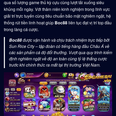
qua số lượng game thủ kỳ cựu cùng lượt tải xuống siêu
khủng mỗi ngày. Với thâm niên kinh nghiệm trong lĩnh vực
giải trí trực tuyến cùng tiêu chuẩn bảo mật nghiêm ngặt, hệ
thống rút tiền linh hoạt giúp
Boc88
liên tục đạt vị trí top đầu
trong làng cá cược.
Boc88
được vận hành và chịu trách nhiệm trực tiếp bởi
Sun Rice City – tập đoàn có tiếng hàng đầu Châu Á về
các sản phẩm cá độ đổi thưởng. Vượt qua quy trình kiểm
định nghiêm ngặt về độ an toàn cùng tỷ lệ thắng cược
trước khi chính thức ra mắt tại thị trường Việt Nam.