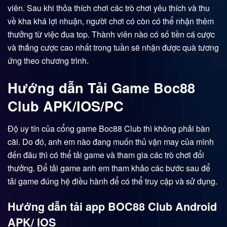
viên. Sau khi thỏa thích chơi các trò chơi yêu thích và thu
về kha khá lợi nhuận, người chơi có còn có thể nhận thêm
thưởng từ việc đua top. Thành viên nào có số tiền cá cược
và thắng cược cao nhất trong tuần sẽ nhận được quà tương
ứng theo chương trình.
Hướng dẫn Tải Game Boc88
Club APK/IOS/PC
Độ uy tín của cổng game Boc88 Club thì không phải bàn
cãi. Do đó, anh em nào đang muốn thủ vận may của mình
đến đâu thì có thể tải game và tham gia các trò chơi đổi
thưởng. Để tải game anh em tham khảo các bước sau để
tải game đúng hệ điều hành để có thể truy cập và sử dụng.
Hướng dẫn tải app BOC88 Club Android
APK/ IOS