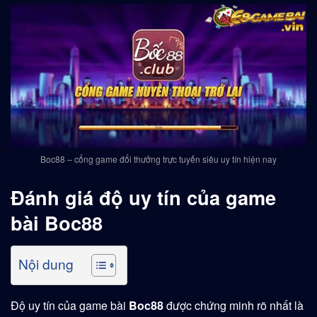
Boc88 – cổng game đổi thưởng trực tuyến siêu uy tín hiện nay
Đánh giá độ uy tín của game
bài Boc88
Nội dung
Độ uy tín của game bài
Boc88
được chứng minh rõ nhất là