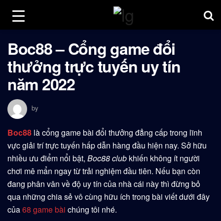
Boc88 – Cổng game đổi
thưởng trực tuyến uy tín
năm 2022
by
Boc88
là cổng game bài đổi thưởng đẳng cấp trong lĩnh
vực giải trí trực tuyến hấp dẫn hàng đầu hiện nay. Sở hữu
nhiều ưu điểm nổi bật,
Boc88 club
khiến không ít người
chơi mê mẩn ngay từ trải nghiệm đầu tiên. Nếu bạn còn
đang phân vân về độ uy tín của nhà cái này thì đừng bỏ
qua những chia sẻ vô cùng hữu ích trong bài viết dưới đây
của
68 game bài
chúng tôi nhé.