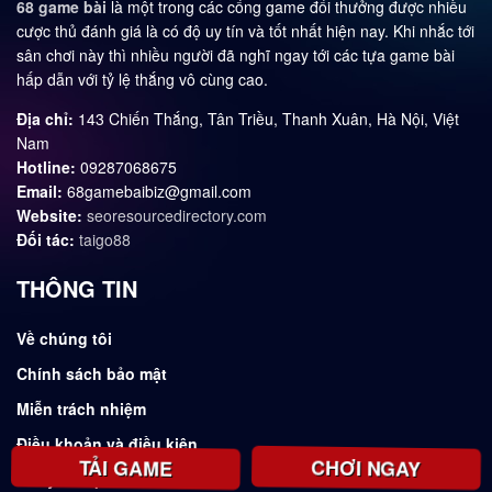
68 game bài
là một trong các cổng game đổi thưởng được nhiều
cược thủ đánh giá là có độ uy tín và tốt nhất hiện nay. Khi nhắc tới
sân chơi này thì nhiều người đã nghĩ ngay tới các tựa game bài
hấp dẫn với tỷ lệ thắng vô cùng cao.
Địa chỉ:
143 Chiến Thắng, Tân Triều, Thanh Xuân, Hà Nội, Việt
Nam
Hotline:
09287068675
Email:
68gamebaibiz@gmail.com
Website:
seoresourcedirectory.com
Đối tác:
taigo88
THÔNG TIN
Về chúng tôi
Chính sách bảo mật
Miễn trách nhiệm
Điều khoản và điều kiện
CHƠI NGAY
TẢI GAME
Khuyến mại