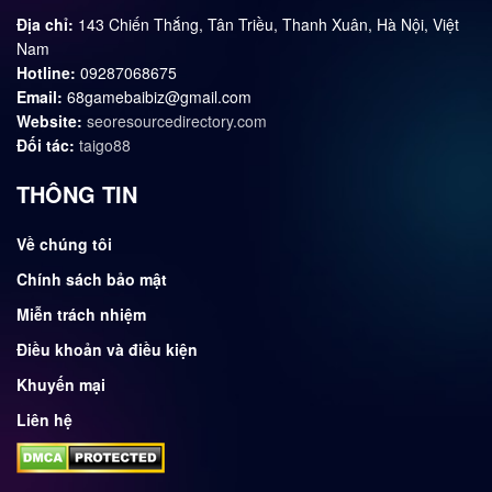
Địa chỉ:
143 Chiến Thắng, Tân Triều, Thanh Xuân, Hà Nội, Việt
Nam
Hotline:
09287068675
Email:
68gamebaibiz@gmail.com
Website:
seoresourcedirectory.com
Đối tác:
taigo88
THÔNG TIN
Về chúng tôi
Chính sách bảo mật
Miễn trách nhiệm
Điều khoản và điều kiện
Khuyến mại
Liên hệ