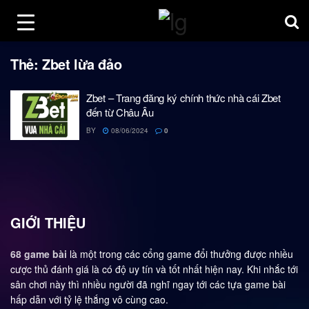
Thẻ:
Zbet lừa đảo
Zbet – Trang đăng ký chính thức nhà cái Zbet
đến từ Châu Âu
BY
08/06/2024
0
GIỚI THIỆU
68 game bài
là một trong các cổng game đổi thưởng được nhiều
cược thủ đánh giá là có độ uy tín và tốt nhất hiện nay. Khi nhắc tới
sân chơi này thì nhiều người đã nghĩ ngay tới các tựa game bài
hấp dẫn với tỷ lệ thắng vô cùng cao.